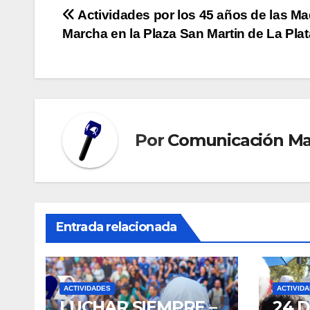
Navegación
Actividades por los 45 años de las Ma
Marcha en la Plaza San Martin de La Plat
de
entradas
Por
Comunicación M
Entrada relacionada
ACTIVIDADES
ACTIVID
LUCHAR SIEMPRE –
24 