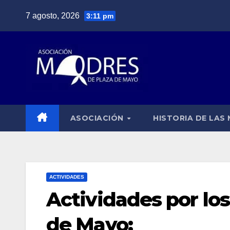
Saltar
7 agosto, 2026
3:11 pm
al
contenido
ASOCIACIÓN
HISTORIA DE LAS
ACTIVIDADES
Actividades por lo
de Mayo: