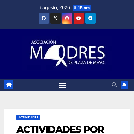
Saltar
6 agosto, 2026
6:15 am
al
contenido
ACTIVIDADES
ACTIVIDADES POR