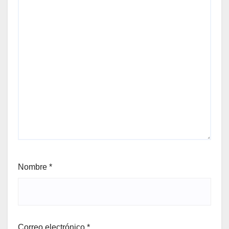
Nombre
*
Correo electrónico
*