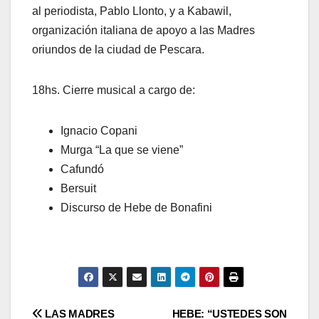
al periodista, Pablo Llonto, y a Kabawil,
organización italiana de apoyo a las Madres
oriundos de la ciudad de Pescara.
18hs. Cierre musical a cargo de:
Ignacio Copani
Murga “La que se viene”
Cafundó
Bersuit
Discurso de Hebe de Bonafini
Navegación
LAS MADRES
HEBE: “USTEDES SON