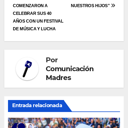
COMENZARON A
NUESTROS HIJOS”
de
CELEBRAR SUS 40
entradas
AÑOS CON UN FESTIVAL
DE MÚSICA Y LUCHA
Por
Comunicación
Madres
Entrada relacionada