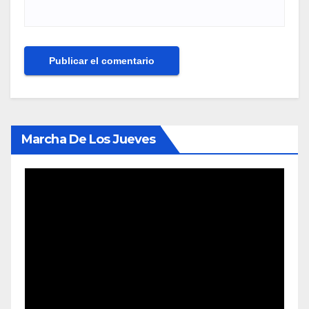
Marcha De Los Jueves