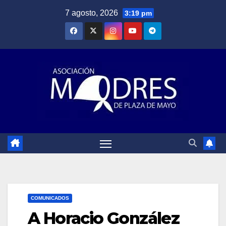
Saltar
7 agosto, 2026
3:19 pm
al
contenido
COMUNICADOS
A Horacio González