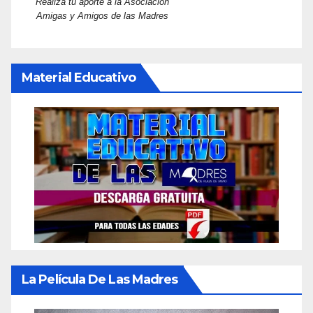
Realizá tu aporte a la Asociación
Amigas y Amigos de las Madres
Material Educativo
La Película De Las Madres