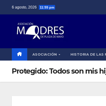
Saltar
6 agosto, 2026
11:55 pm
al
contenido
ASOCIACIÓN
HISTORIA DE LAS
Protegido: Todos son mis hi