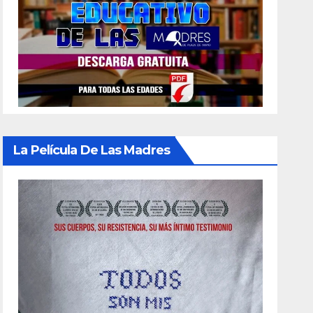
La Película De Las Madres