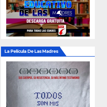
La Película De Las Madres