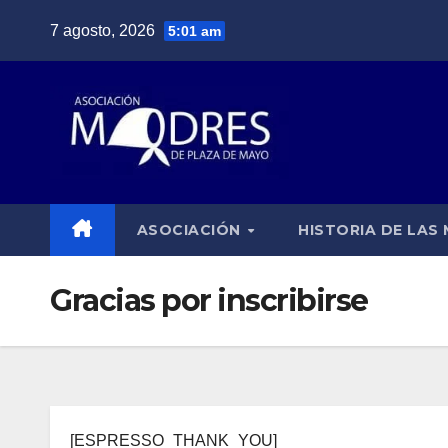
Saltar
7 agosto, 2026
5:01 am
al
contenido
ASOCIACIÓN
HISTORIA DE LAS
Gracias por inscribirse
[ESPRESSO_THANK_YOU]