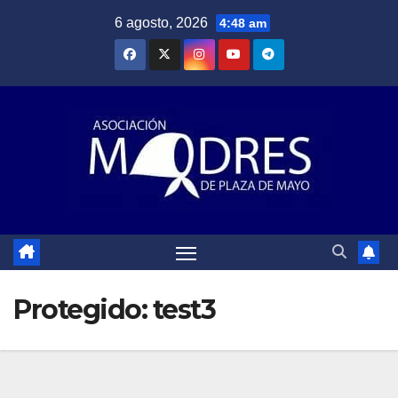
Saltar
6 agosto, 2026
4:48 am
al
contenido
Protegido: test3