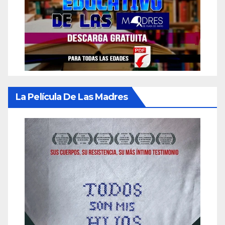
La Película De Las Madres