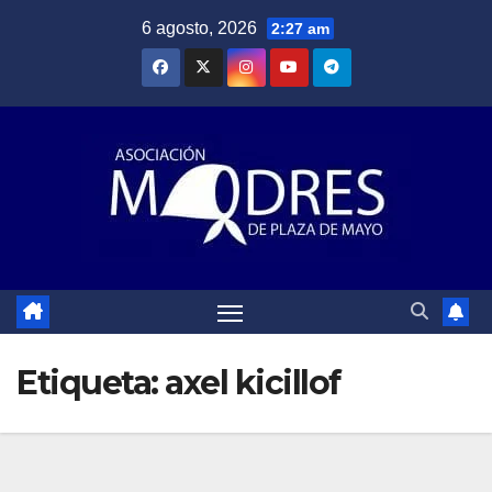
Saltar
6 agosto, 2026
2:27 am
al
contenido
Etiqueta:
axel kicillof