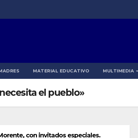
 MADRES
MATERIAL EDUCATIVO
MULTIMEDIA
 necesita el pueblo»
Morente, con invitados especiales.