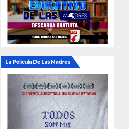
La Película De Las Madres