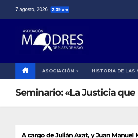
Saltar
7 agosto, 2026
2:39 am
al
contenido
ASOCIACIÓN
HISTORIA DE LAS
Seminario: «La Justicia que
A cargo de Julián Axat, y Juan Manuel 