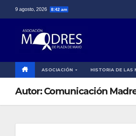
Saltar
9 agosto, 2026
8:42 am
al
contenido
ASOCIACIÓN
HISTORIA DE LAS
Autor:
Comunicación Madr