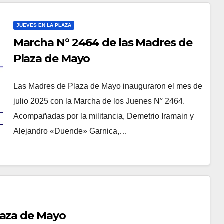
JUEVES EN LA PLAZA
Marcha N° 2464 de las Madres de
Plaza de Mayo
Las Madres de Plaza de Mayo inauguraron el mes de
julio 2025 con la Marcha de los Juenes N° 2464.
Acompañadas por la militancia, Demetrio Iramain y
Alejandro «Duende» Garnica,…
laza de Mayo