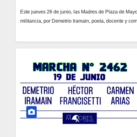
Este jueves 26 de junio, las Madres de Plaza de May
militancia, por Demetrio Iramain, poeta, docente y c