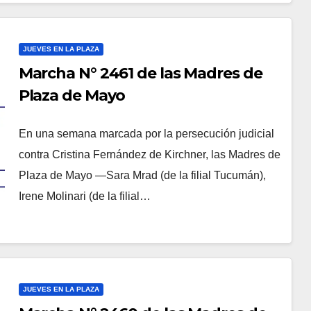
JUEVES EN LA PLAZA
Marcha N° 2461 de las Madres de
Plaza de Mayo
En una semana marcada por la persecución judicial
contra Cristina Fernández de Kirchner, las Madres de
Plaza de Mayo —Sara Mrad (de la filial Tucumán),
Irene Molinari (de la filial…
JUEVES EN LA PLAZA