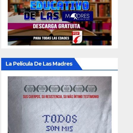
La Película De Las Madres