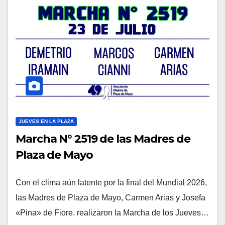
JUEVES EN LA PLAZA
Marcha N° 2519 de las Madres de
Plaza de Mayo
Con el clima aún latente por la final del Mundial 2026,
las Madres de Plaza de Mayo, Carmen Arias y Josefa
«Pina» de Fiore, realizaron la Marcha de los Jueves…