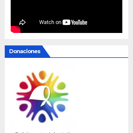
Donaciones