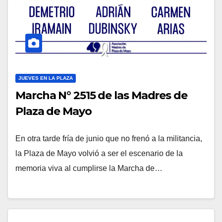
JUEVES EN LA PLAZA
Marcha N° 2515 de las Madres de
Plaza de Mayo
En otra tarde fría de junio que no frenó a la militancia,
la Plaza de Mayo volvió a ser el escenario de la
memoria viva al cumplirse la Marcha de…