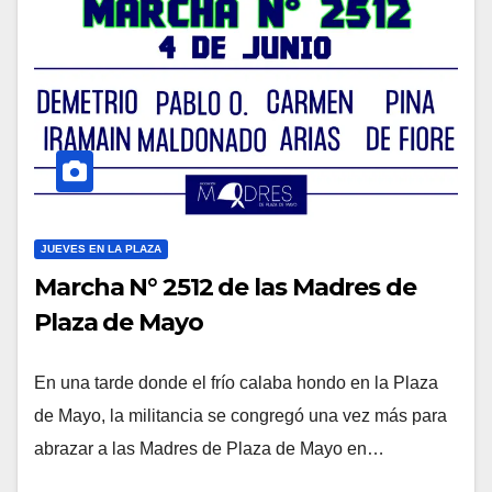
JUEVES EN LA PLAZA
Marcha N° 2512 de las Madres de
Plaza de Mayo
En una tarde donde el frío calaba hondo en la Plaza
de Mayo, la militancia se congregó una vez más para
abrazar a las Madres de Plaza de Mayo en…