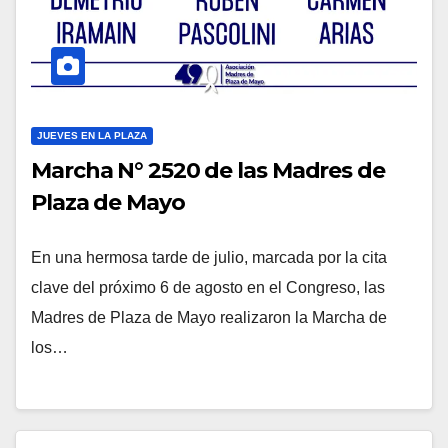
JUEVES EN LA PLAZA
Marcha N° 2520 de las Madres de
Plaza de Mayo
En una hermosa tarde de julio, marcada por la cita
clave del próximo 6 de agosto en el Congreso, las
Madres de Plaza de Mayo realizaron la Marcha de
los…