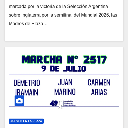
marcada por la victoria de la Selección Argentina
sobre Inglaterra por la semifinal del Mundial 2026, las
Madres de Plaza…
JUEVES EN LA PLAZA