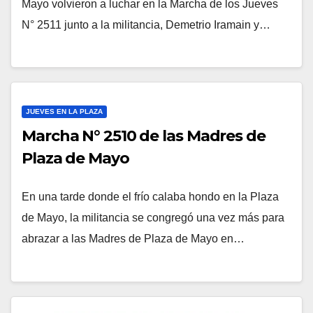
Mayo volvieron a luchar en la Marcha de los Jueves
N° 2511 junto a la militancia, Demetrio Iramain y…
JUEVES EN LA PLAZA
Marcha N° 2510 de las Madres de
Plaza de Mayo
En una tarde donde el frío calaba hondo en la Plaza
de Mayo, la militancia se congregó una vez más para
abrazar a las Madres de Plaza de Mayo en…